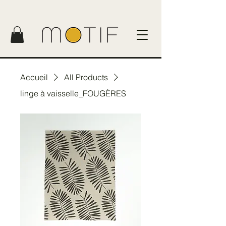
Accueil
All Products
linge à vaisselle_FOUGÈRES