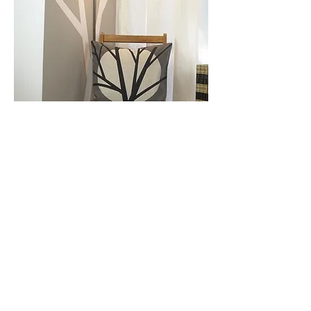
NOS PRODUITS
COUSSINS
CHEMINS DE TABLE