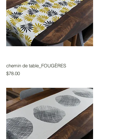
chemin de table_FOUGÈRES
Prix
$78.00