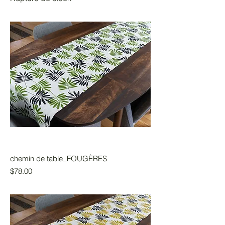
chemin de table_FOUGÈRES
Prix
$78.00