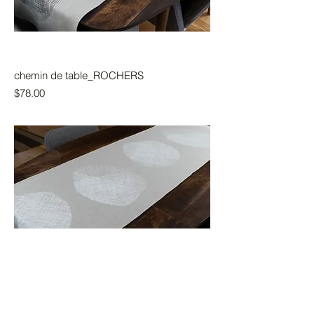
chemin de table_ROCHERS
Prix
$78.00