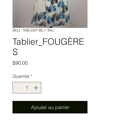
SKU : TAB-D07-BL1-TAU
Tablier_FOUGÈRE
S
Prix
$90.00
Quantité
*
Ajouter au panier